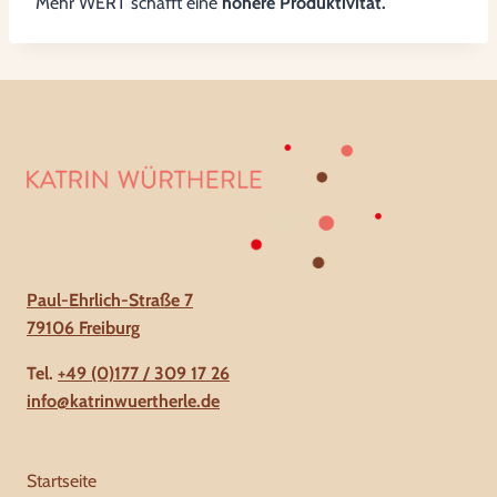
Mehr WERT schafft eine
höhere Produktivität.
Paul-Ehrlich-Straße 7
79106 Freiburg
Tel.
+49 (0)177 / 309 17 26
info@katrinwuertherle.de
Startseite