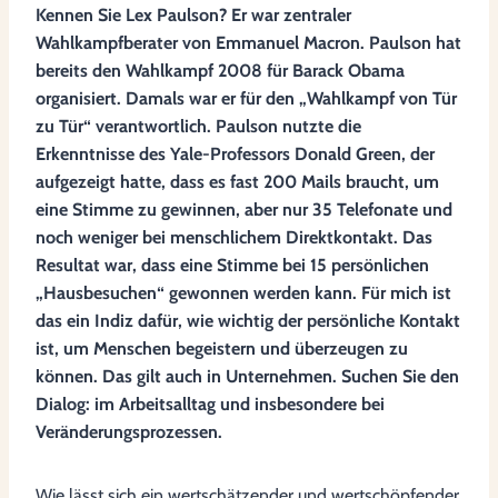
Kennen Sie Lex Paulson? Er war zentraler
Wahlkampfberater von Emmanuel Macron. Paulson hat
bereits den Wahlkampf 2008 für Barack Obama
organisiert. Damals war er für den „Wahlkampf von Tür
zu Tür“ verantwortlich. Paulson nutzte die
Erkenntnisse des Yale-Professors Donald Green, der
aufgezeigt hatte, dass es fast 200 Mails braucht, um
eine Stimme zu gewinnen, aber nur 35 Telefonate und
noch weniger bei menschlichem Direktkontakt. Das
Resultat war, dass eine Stimme bei 15 persönlichen
„Hausbesuchen“ gewonnen werden kann. Für mich ist
das ein Indiz dafür, wie wichtig der persönliche Kontakt
ist, um Menschen begeistern und überzeugen zu
können. Das gilt auch in Unternehmen. Suchen Sie den
Dialog: im Arbeitsalltag und insbesondere bei
Veränderungsprozessen.
Wie lässt sich ein wertschätzender und wertschöpfender