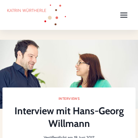
Zum
Inhalt
springen
INTERVIEWS
Interview mit Hans-Georg
Willmann
Veröffentlicht am
19. Juni 2017