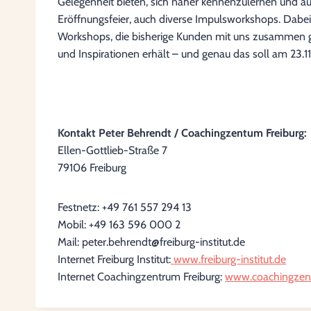
Gelegenheit bieten, sich näher kennenzulernen und ausz
Eröffnungsfeier, auch diverse Impulsworkshops. Dabei
Workshops, die bisherige Kunden mit uns zusammen ge
und Inspirationen erhält – und genau das soll am 23.11
Kontakt Peter Behrendt / Coachingzentum Freiburg:
Ellen-Gottlieb-Straße 7
79106 Freiburg
Festnetz: +49 761 557 294 13
Mobil: +49 163 596 000 2
Mail: peter.behrendt@freiburg-institut.de
Internet Freiburg Institut:
www.freiburg-institut.de
Internet Coachingzentrum Freiburg:
www.coachingzent