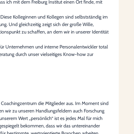
 ich mit dem Freiburg Institut einen Ort finde, mit
Diese Kolleginnen und Kollegen sind selbstständig im
. Und gleichzeitig zeigt sich der große Wille,
ionspunkt zu schaffen, an dem wir in unserer Identität
 für Unternehmen und interne Personalentwickler total
eratung durch unser vielseitiges Know-how zur
im Coachingzentrum die Mitglieder aus. Im Moment sind
iben wir zu unseren Handlungsfeldern auch Forschung
 unserem Wert „persönlich“ ist es jedes Mal für mich
spiegelt bekommen, dass wir das untereinander
 für bestimmte, wertorientierte Branchen arbeiten