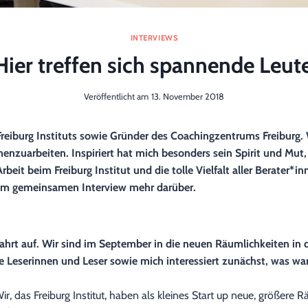
INTERVIEWS
Hier treffen sich spannende Leute
Veröffentlicht am
13. November 2018
 Freiburg Instituts sowie Gründer des Coachingzentrums Freiburg
uarbeiten. Inspiriert hat mich besonders sein Spirit und Mut, 
beit beim Freiburg Institut und die tolle Vielfalt aller Berater*
em gemeinsamen Interview mehr darüber.
hrt auf. Wir sind im September in die neuen Räumlichkeiten in 
e Leserinnen und Leser sowie mich interessiert zunächst, was war
, das Freiburg Institut, haben als kleines Start up neue,
größere Räu