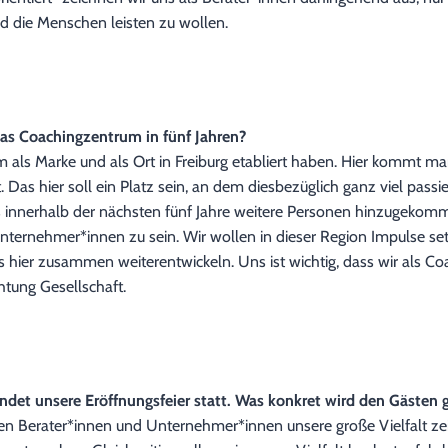
nd die Menschen leisten zu wollen.
 das Coachingzentrum in fünf Jahren?
um als Marke und als Ort in Freiburg etabliert haben. Hier kommt m
t. Das hier soll ein Platz sein, an dem diesbezüglich ganz viel pass
innerhalb der nächsten fünf Jahre weitere Personen hinzugekommen 
ernehmer*innen zu sein. Wir wollen in dieser Region Impulse set
hier zusammen weiterentwickeln. Uns ist wichtig, dass wir als Coa
htung Gesellschaft.
et unsere Eröffnungsfeier statt. Was konkret wird den Gästen 
chen Berater*innen und Unternehmer*innen unsere große Vielfalt ze