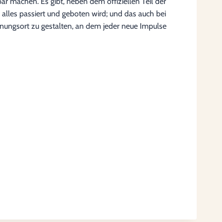
ar machen. Es gibt, neben dem offiziellen Teil der
alles passiert und geboten wird; und das auch bei
nungsort zu gestalten, an dem jeder neue Impulse