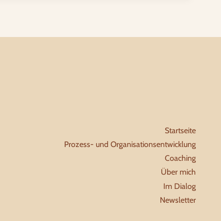
Startseite
Prozess- und Organisationsentwicklung
Coaching
Über mich
Im Dialog
Newsletter