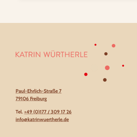
Paul-Ehrlich-Straße 7
79106 Freiburg
Tel.
+49 (0)177 / 309 17 26
info@katrinwuertherle.de