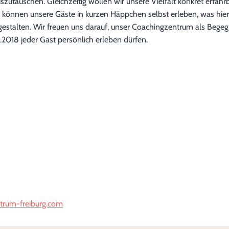
utauschen. Gleichzeitig wollen wir unsere Vielfalt konkret erfahrb
 können unsere Gäste in kurzen Häppchen selbst erleben, was hier 
stalten. Wir freuen uns darauf, unser Coachingzentrum als Begeg
.2018 jeder Gast persönlich erleben dürfen.
rum-freiburg.com