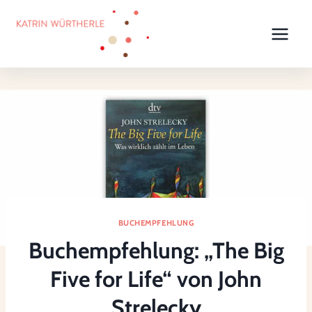
Zum
Inhalt
springen
BUCHEMPFEHLUNG
Buchempfehlung: „The Big
Five for Life“ von John
Strelecky