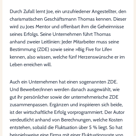
Durch Zufall lernt Joe, ein unzufriedener Angestellter, den
charismatischen Geschäftsmann Thomas kennen. Dieser
wird zu Joes Mentor und offenbart ihm die Geheimnisse
seines Erfolgs. Seine Unternehmen führt Thomas
anhand zweier Leitlinien: Jeder Mitarbeiter muss seine
Bestimmung (ZDE) sowie seine »Big Five for Life«
kennen, also wissen, welche fünf Herzenswünsche er im
Leben erreichen will.
Auch ein Unternehmen hat einen sogenannten ZDE.
Und Bewerber/innen werden danach ausgewählt, wie
gut ihr persönlicher sowie der unternehmerische ZDE
zusammenpassen. Ergänzen und inspirieren sich beide,
ist der wirtschaftliche Erfolg vorprogrammiert. Der Autor
verdeutlicht anhand von Berechnungen, welche Kosten
entstehen, sobald die Fluktuation über 5 % liegt. So hat
beispielsweise eine Firma mit einer Fluktuationsrate von